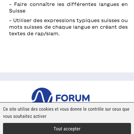
- Faire connaître les différentes langues en
Suisse
- Utiliser des expressions typiques suisses ou
mots suisses de chaque langue en créant des
textes de rap/slam.
Ce site utilise des cookies et vous donne le contrôle sur ceux que
vous souhaitez activer
Place Robert-Walser 7
Case postale 439
Tout accepter
CH-2501 Biel-Bienne