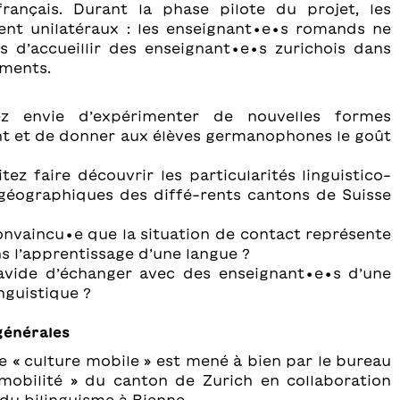
français. Durant la phase pilote du projet, les
ent unilatéraux : les enseignant∙e∙s romands ne
s d’accueillir des enseignant∙e∙s zurichois dans
ements.
 envie d’expérimenter de nouvelles formes
t et de donner aux élèves germanophones le goût
ez faire découvrir les particularités linguistico-
 géographiques des diffé-rents cantons de Suisse
nvaincu∙e que la situation de contact représente
 l’apprentissage d’une langue ?
vide d’échanger avec des enseignant∙e∙s d’une
nguistique ?
générales
te « culture mobile » est mené à bien par le bureau
mobilité » du canton de Zurich en collaboration