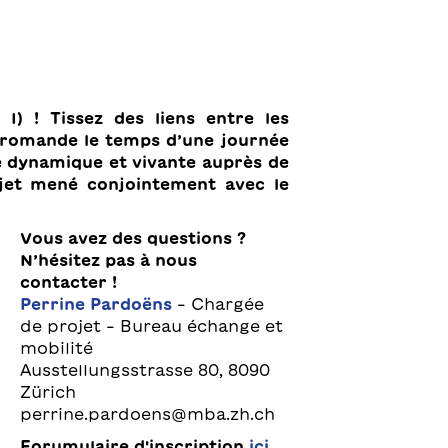
I) ! Tissez des liens entre les
e romande le temps d’une journée
e dynamique et vivante auprès de
ojet mené conjointement avec le
Vous avez des questions ?
N’hésitez pas à nous
contacter !
Perrine Pardoëns
– Chargée
de projet – Bureau échange et
mobilité
Ausstellungsstrasse 80, 8090
Zürich
perrine.pardoens@mba.zh.ch
Forumulaire d'inscription
ici