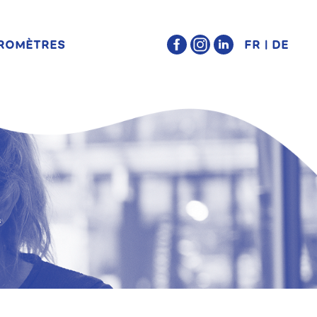
ROMÈTRES
FR
DE