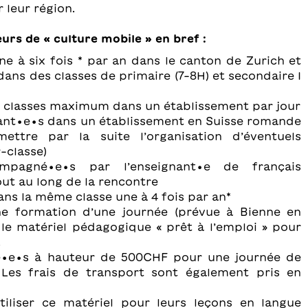
 leur région.
rs de « culture mobile » en bref :
ne à six fois * par an dans le canton de Zurich et
dans des classes de primaire (7-8H) et secondaire I
3 classes maximum dans un établissement par jour
nant∙e∙s dans un établissement en Suisse romande
ettre par la suite l’organisation d’éventuels
-classe)
mpagné∙e∙s par l’enseignant∙e de français
ut au long de la rencontre
ans la même classe une à 4 fois par an*
ne formation d’une journée (prévue à Bienne en
le matériel pédagogique « prêt à l’emploi » pour
.
é∙e∙s à hauteur de 500CHF pour une journée de
Les frais de transport sont également pris en
tiliser ce matériel pour leurs leçons en langue